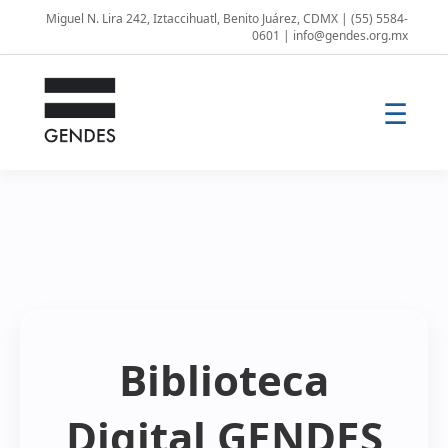
Miguel N. Lira 242, Iztaccihuatl, Benito Juárez, CDMX | (55) 5584-
0601 | info@gendes.org.mx
☰
Biblioteca
Digital GENDES