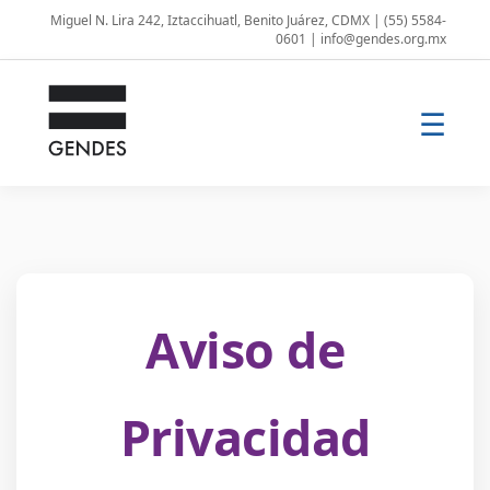
Miguel N. Lira 242, Iztaccihuatl, Benito Juárez, CDMX | (55) 5584-
0601 | info@gendes.org.mx
☰
Aviso de
Privacidad