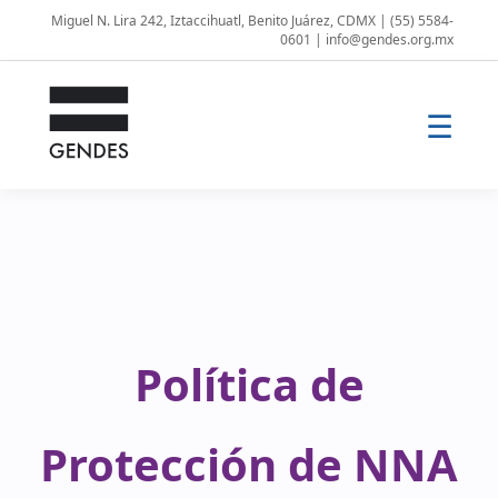
Miguel N. Lira 242, Iztaccihuatl, Benito Juárez, CDMX | (55) 5584-
0601 | info@gendes.org.mx
☰
Política de
Protección de NNA